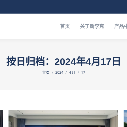
于斯李克
产品中心
经典案例-斯李克
下载中心
首页
关于斯李克
产品
按日归档：
2024年4月17日
您在这里：
首页
2024
4 月
17