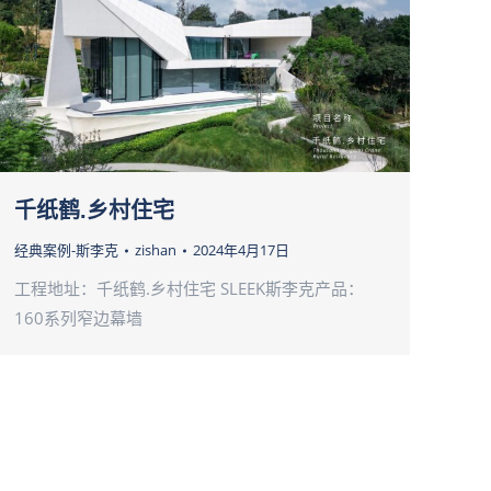
千纸鹤.乡村住宅
经典案例-斯李克
zishan
2024年4月17日
工程地址：千纸鹤.乡村住宅 SLEEK斯李克产品：
160系列窄边幕墙