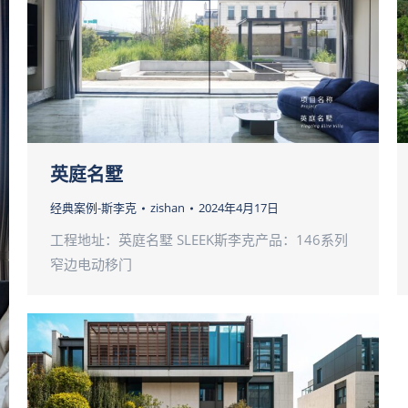
英庭名墅
经典案例-斯李克
zishan
2024年4月17日
工程地址：英庭名墅 SLEEK斯李克产品：146系列
窄边电动移门