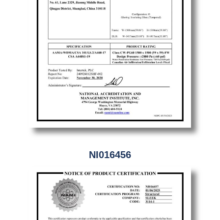
NI016456