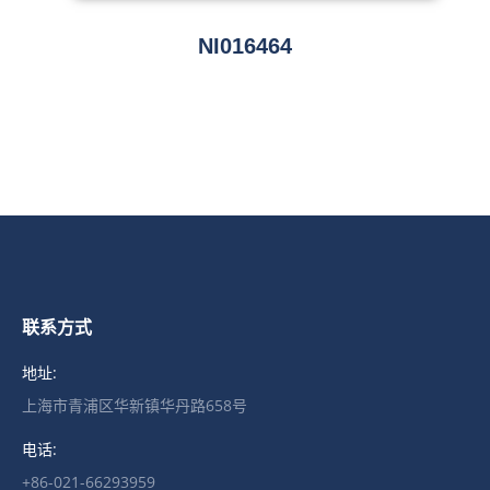
NI016464
联系方式
地址:
上海市青浦区华新镇华丹路658号
电话:
+86-021-66293959