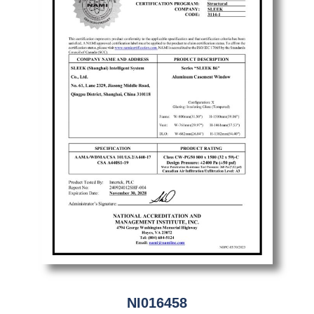
NI016458