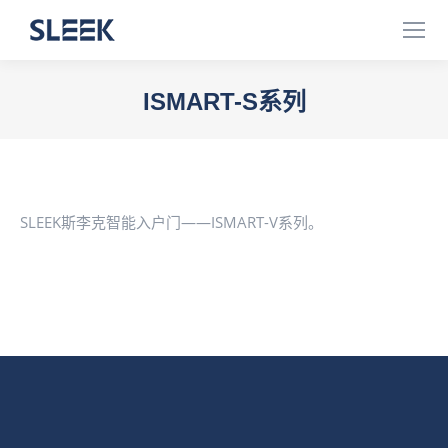
ISMART-S系列
您在这里：
SLEEK斯李克智能入户门——ISMART-V系列。