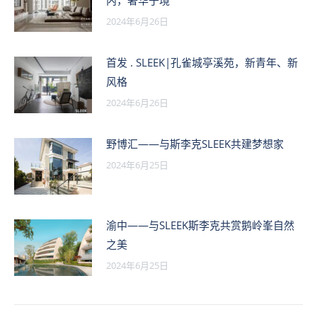
内，奢华于境
2024年6月26日
首发 . SLEEK|孔雀城亭溪苑，新青年、新
风格
2024年6月26日
野博汇——与斯李克SLEEK共建梦想家
2024年6月25日
渝中——与SLEEK斯李克共赏鹅岭峯自然
之美
2024年6月25日