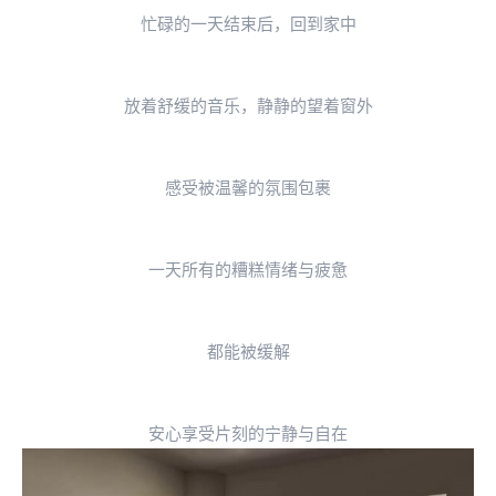
忙碌的一天结束后，回到家中
放着舒缓的音乐，静静的望着窗外
感受被温馨的氛围包裹
一天所有的糟糕情绪与疲惫
都能被缓解
安心享受片刻的宁静与自在