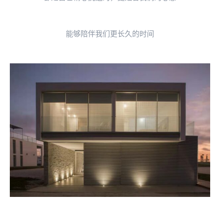
能够陪伴我们更长久的时间