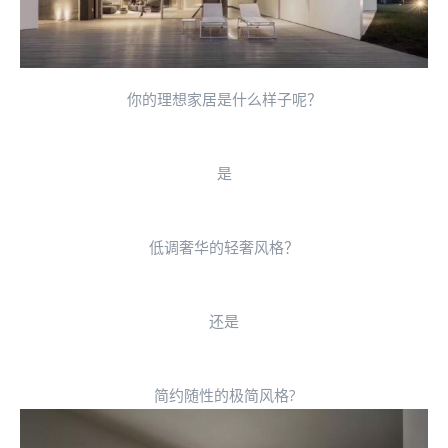
你的理想家居是什么样子呢？
是
低调奢华的轻奢风格？
还是
简约随性的极简风格?