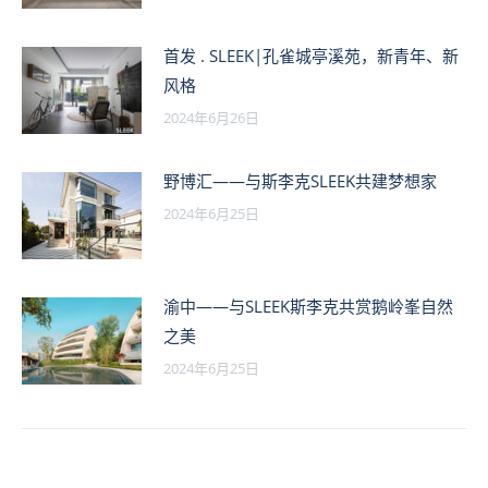
首发 . SLEEK|孔雀城亭溪苑，新青年、新
风格
2024年6月26日
野博汇——与斯李克SLEEK共建梦想家
2024年6月25日
渝中——与SLEEK斯李克共赏鹅岭峯自然
之美
2024年6月25日