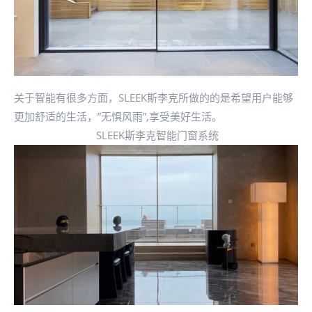
关于智能有很多方面，SLEEK斯李克所做的的是希望用户能够
更加舒适的生活，”无惧风雨”,享受美好生活。
SLEEK斯李克智能门窗系统