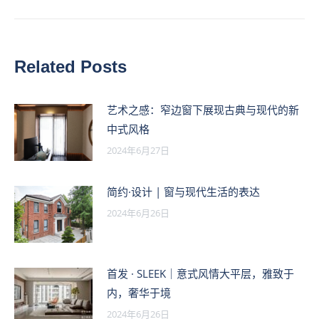
的
文
章：
Related Posts
艺术之感：窄边窗下展现古典与现代的新
中式风格
2024年6月27日
简约·设计 | 窗与现代生活的表达
2024年6月26日
首发 · SLEEK｜意式风情大平层，雅致于
内，奢华于境
2024年6月26日