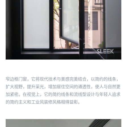
窄边框门窗，它将现代技术与美感完美结合，以简约的线条，
扩大视野，提升采光，增加居住空间的通透性，使人与自然更
加紧密。在视觉上，它的简约线条和流线型设计与年轻人追求
的简约主义和工业风装修风格相得益彰。