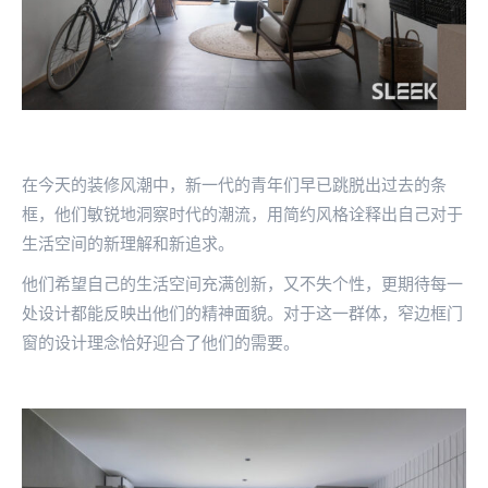
在今天的装修风潮中，新一代的青年们早已跳脱出过去的条
框，他们敏锐地洞察时代的潮流，用简约风格诠释出自己对于
生活空间的新理解和新追求。
他们希望自己的生活空间充满创新，又不失个性，更期待每一
处设计都能反映出他们的精神面貌。对于这一群体，窄边框门
窗的设计理念恰好迎合了他们的需要。