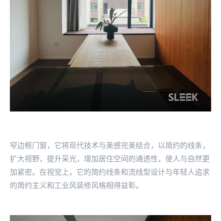
窄边框门窗，它将现代技术与美感完美结合，以简约的线条，
扩大视野，提升采光，增加居住空间的通透性，使人与自然更
加紧密。在视觉上，它的简约线条和流线型设计与年轻人追求
的简约主义和工业风装修风格相得益彰。