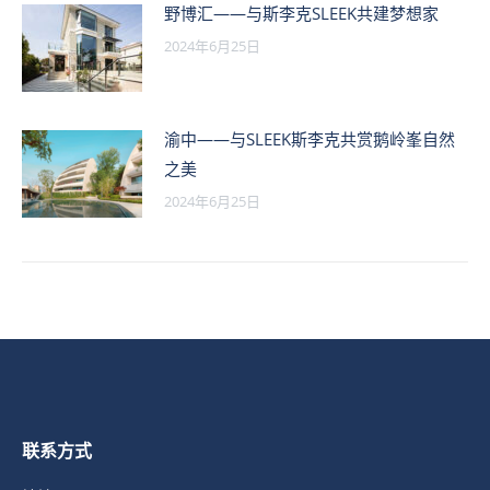
野博汇——与斯李克SLEEK共建梦想家
2024年6月25日
渝中——与SLEEK斯李克共赏鹅岭峯自然
之美
2024年6月25日
联系方式