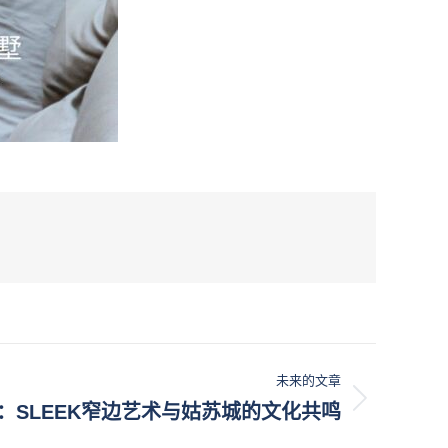
未来的文章
：SLEEK窄边艺术与姑苏城的文化共鸣