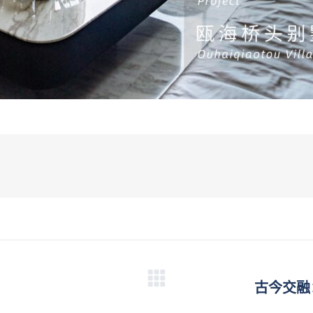
未
古今交融
来