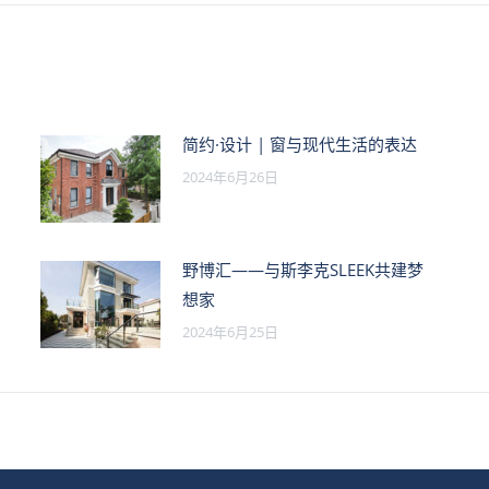
的
文
章：
简约·设计 | 窗与现代生活的表达
2024年6月26日
野博汇——与斯李克SLEEK共建梦
想家
2024年6月25日