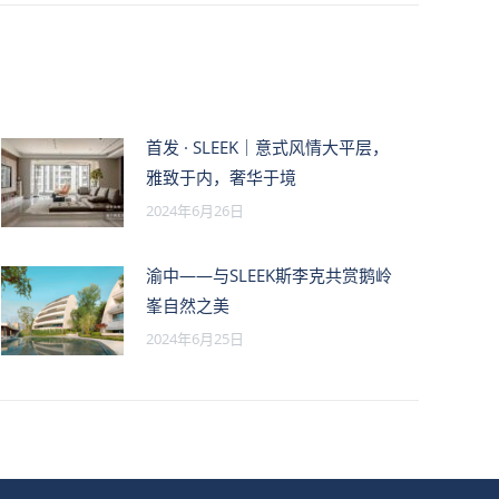
首发 · SLEEK｜意式风情大平层，
雅致于内，奢华于境
2024年6月26日
渝中——与SLEEK斯李克共赏鹅岭
峯自然之美
2024年6月25日