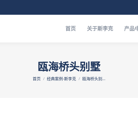
于斯李克
产品中心
经典案例-斯李克
下载中心
首页
关于斯李克
产品
瓯海桥头别墅
您在这里：
首页
经典案例-斯李克
瓯海桥头别…